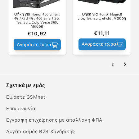
Θήκη για Honor 400 Smart
Θήκη για Honor Magic8
4G / X7d 4G / 400 Smart 5G,
Lite, Techsuit, eFold, Μαύρη
Techsuit, ColorVerse 360,
Μαύρη
€11,11
€10,92
Αγοράστε τώρα
Αγοράστε τώρα
Σχετικά με εμάς
Είμαστε GSMnet
Επικοινωνία
Εγγραφή επιχείρησης με απαλλαγή ΦΠΑ
Λογαριασμός B2B Χονδρικής