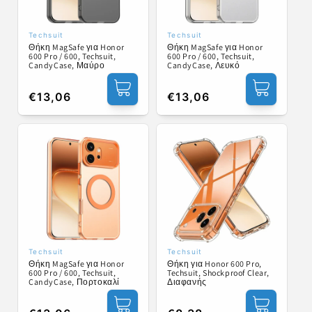
Techsuit
Techsuit
Προμηθευτής:
Προμηθευτής:
Θήκη MagSafe για Honor
Θήκη MagSafe για Honor
600 Pro / 600, Techsuit,
600 Pro / 600, Techsuit,
CandyCase, Μαύρο
CandyCase, Λευκό
Κανονική
€13,06
Κανονική
€13,06
τιμή
τιμή
Techsuit
Techsuit
Προμηθευτής:
Προμηθευτής:
Θήκη MagSafe για Honor
Θήκη για Honor 600 Pro,
600 Pro / 600, Techsuit,
Techsuit, Shockproof Clear,
CandyCase, Πορτοκαλί
Διαφανής