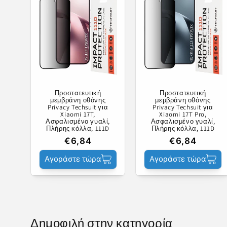
Προστατευτική
Προστατευτική
μεμβράνη οθόνης
μεμβράνη οθόνης
Privacy Techsuit για
Privacy Techsuit για
Xiaomi 17T,
Xiaomi 17T Pro,
Ασφαλισμένο γυαλί,
Ασφαλισμένο γυαλί,
Πλήρης κόλλα, 111D
Πλήρης κόλλα, 111D
€6,84
€6,84
Αγοράστε τώρα
Αγοράστε τώρα
Δημοφιλή στην κατηγορία