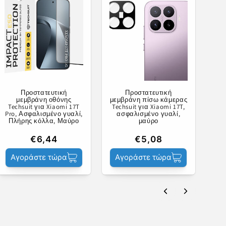
Προστατευτική
Προστατευτική
μεμβράνη οθόνης
μεμβράνη πίσω κάμερας
Techsuit για Xiaomi 17T
Techsuit για Xiaomi 17T,
Pro, Ασφαλισμένο γυαλί,
ασφαλισμένο γυαλί,
Πλήρης κόλλα, Μαύρο
μαύρο
€6,44
€5,08
Αγοράστε τώρα
Αγοράστε τώρα