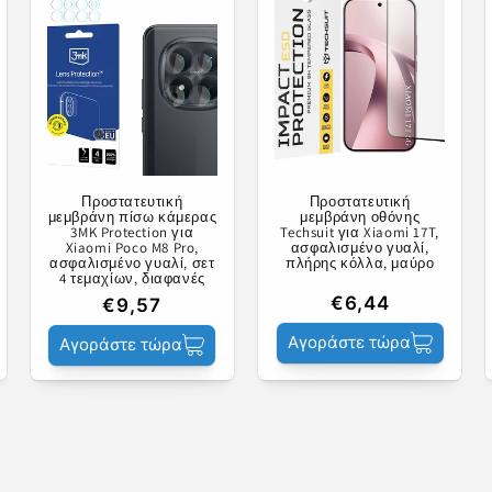
Προστατευτική
Προστατευτική
μεμβράνη πίσω κάμερας
μεμβράνη οθόνης
3MK Protection για
Techsuit για Xiaomi 17T,
Xiaomi Poco M8 Pro,
ασφαλισμένο γυαλί,
ασφαλισμένο γυαλί, σετ
πλήρης κόλλα, μαύρο
4 τεμαχίων, διαφανές
€6,44
€9,57
Αγοράστε τώρα
Αγοράστε τώρα