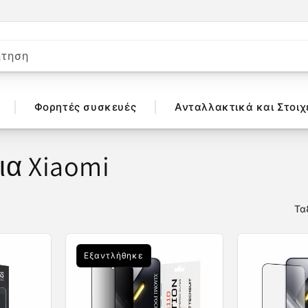
ήτηση
Φορητές συσκευές
Ανταλλακτικά και Στοιχ
ια Xiaomi
Τα
Εξαντλήθηκε