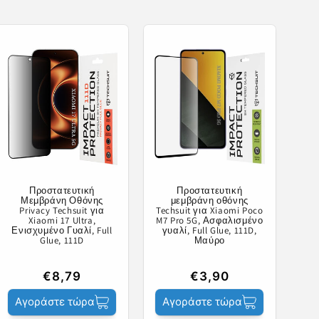
Προστατευτική
Προστατευτική
Μεμβράνη Οθόνης
μεμβράνη οθόνης
Privacy Techsuit για
Techsuit για Xiaomi Poco
Xiaomi 17 Ultra,
M7 Pro 5G, Ασφαλισμένο
Ενισχυμένο Γυαλί, Full
γυαλί, Full Glue, 111D,
Glue, 111D
Μαύρο
€8,79
€3,90
Αγοράστε τώρα
Αγοράστε τώρα