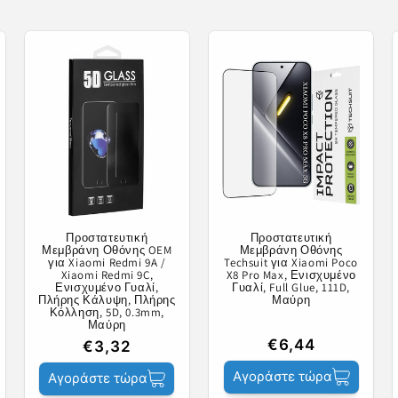
Προστατευτική
Προστατευτική
Μεμβράνη Οθόνης OEM
Μεμβράνη Οθόνης
για Xiaomi Redmi 9A /
Techsuit για Xiaomi Poco
Xiaomi Redmi 9C,
X8 Pro Max, Ενισχυμένο
Ενισχυμένο Γυαλί,
Γυαλί, Full Glue, 111D,
Πλήρης Κάλυψη, Πλήρης
Μαύρη
Κόλληση, 5D, 0.3mm,
Μαύρη
€6,44
€3,32
Αγοράστε τώρα
Αγοράστε τώρα