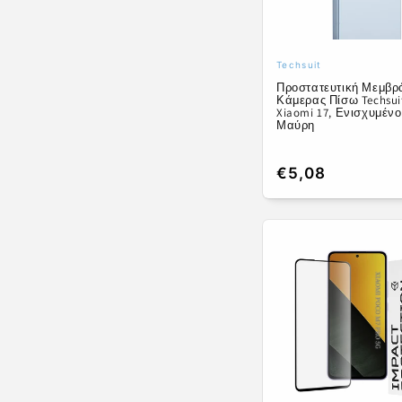
Techsuit
Προμηθευτής:
Προστατευτική Μεμβρ
Κάμερας Πίσω Techsui
Xiaomi 17, Ενισχυμένο
Μαύρη
Κανονική
€5,08
τιμή