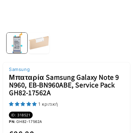
Samsung
Μπαταρία Samsung Galaxy Note 9
N960, EB-BN960ABE, Service Pack
GH82-17562A
1 κριτική
ID: 318521
PN:
GH82-17562A