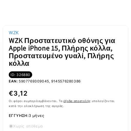
WZK
WZK Προστατευτικό οθόνης για
Apple iPhone 15, Πλήρης κόλλα,
Προστατευμένο γυαλί, Πλήρης
κόλλα
ID: 326880
EAN:
5907769309045, 9145576280386
Κανονική
€3,12
τιμή
Οι φόροι συμπεριλαμβάνονται. Τα
έξοδα αποστολής
υπολογίζονται
κατά την ολοκλήρωση της αγοράς.
ΕΓΓΎΗΣΗ:
3 μήνες
Χωρίς απόθεμα