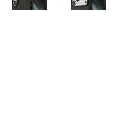
Θήκη για Apple iPhone 17,
Θήκη για Apple iPhone 17 Pro
Guess, 4G Classic, Μαύρη
Max, Guess, 4G Classic, Μαύρη
€19,50
€19,50
Αγοράστε τώρα
Αγοράστε τώρα
Μπορεί επίσης να σας αρέσει